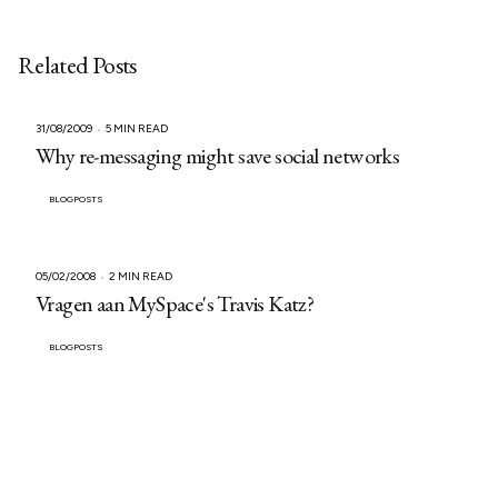
Related Posts
31/08/2009
5 MIN READ
Why re-messaging might save social networks
BLOGPOSTS
05/02/2008
2 MIN READ
Vragen aan MySpace's Travis Katz?
BLOGPOSTS