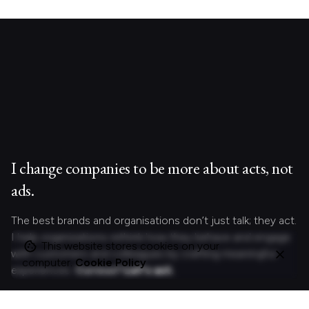
I change companies to be more about acts, not
ads.
The best brands and organisations don’t just talk; they act.
I help organizations rethink how they behave and engage
This website stores cookies on your
with customers and colleagues by crafting meaningful
computer.
Cookie Policy
experiences.
Curious?
Let's act.