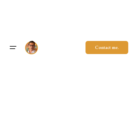
Skip
to
content
Contact me.