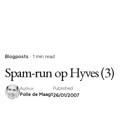
Blogposts
1 min read
Spam-run op Hyves (3)
Published
Author
Polle de Maagt
26/01/2007