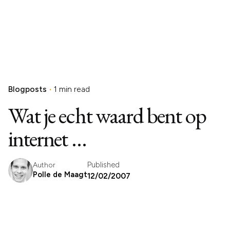
Blogposts
1 min read
Wat je echt waard bent op
internet …
Published
Author
Polle de Maagt
12/02/2007