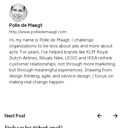
Polle de Maagt
http://www.polledemaagt.com
Hi, my name is Polle de Maagt. I challenge
organizations to be less about ads and more about
acts. For years, I’ve helped brands like KLM Royal
Dutch Airlines, Rituals Nike, LEGO and IKEA rethink
customer relationships; not through more marketing,
but through meaningful experiences. Drawing from
design thinking, agile, and service design, I focus on
making real change happen.
Next Post
Einde van het tijdperk email?