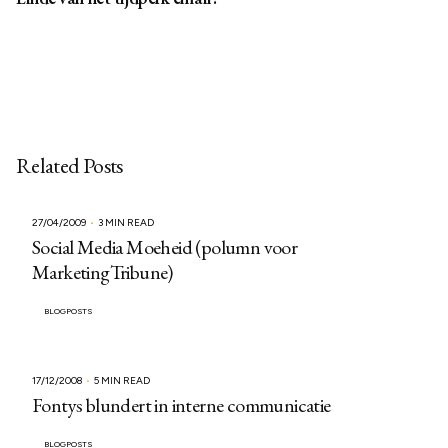
Related Posts
27/04/2009
3 MIN READ
Social Media Moeheid (polumn voor
MarketingTribune)
BLOGPOSTS
17/12/2008
5 MIN READ
Fontys blundert in interne communicatie
BLOGPOSTS