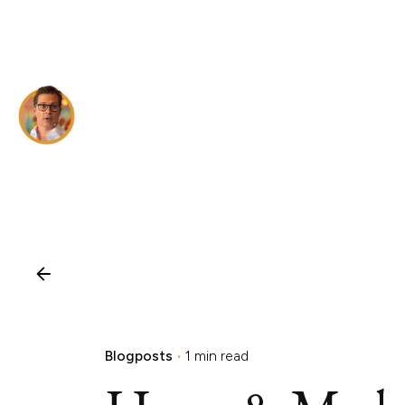
Skip
to
content
Blogposts
1 min read