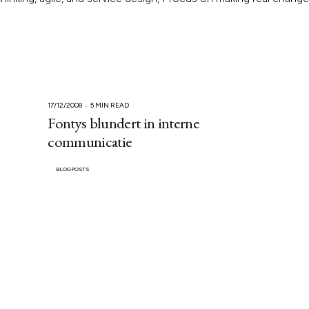
17/12/2008
5 MIN READ
Fontys blundert in interne
communicatie
BLOGPOSTS