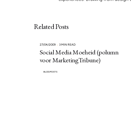
Related Posts
27/04/2009
3 MIN READ
Social Media Moeheid (polumn
voor MarketingTribune)
BLOGPOSTS