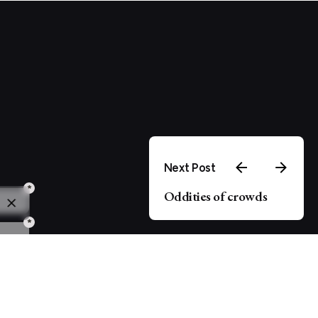
Next Post
Oddities of crowds