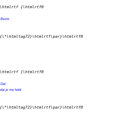
\htmlrtf {\htmlrtf0

 Beste

{\*\htmltag72}\htmlrtf\par}\htmlrtf0

\htmlrtf {\htmlrtf0

 Dat

 dat je me hebt

{\*\htmltag72}\htmlrtf\par}\htmlrtf0