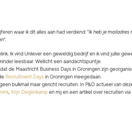
feren waar ik dit alles aan had verdiend: “
Ik heb je mailadres
en
“.
ink. Ik vind Unilever een geweldig bedrijf en ik vind jullie 
 minder leesbaar. Wellicht een aandachtspuntje.
dat de Maastricht Business Days in Groningen zijn georganisee
 de
Recruitment Days
in Groningen meegedaan.
geen bulkmail maar gericht recruiten. In P&O actueel van deze
nink
,
Krijn Degenkamp
en mij en een artikel over recruiten vi