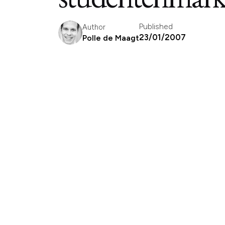
Published
Author
23/01/2007
Polle de Maagt