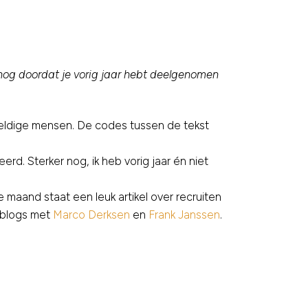
 nog doordat je vorig jaar hebt deelgenomen
geweldige mensen. De codes tussen de tekst
rd. Sterker nog, ik heb vorig jaar én niet
 maand staat een leuk artikel over recruiten
a blogs met
Marco Derksen
en
Frank Janssen
.