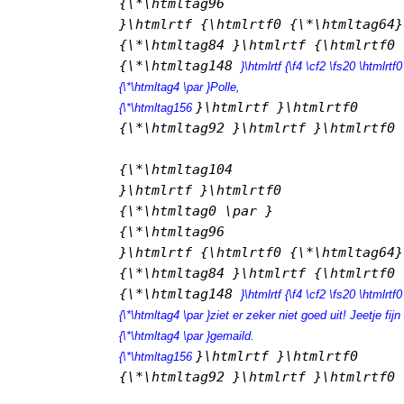
{\*\htmltag96 
}\htmlrtf {\htmlrtf0 {\*\htmltag64}
{\*\htmltag84 
}\htmlrtf {\htmlrtf0

{\*\htmltag148 
}\htmlrtf {\f4 \cf2 \fs20 \htmlrtf0
{\*\htmltag4 \par }Polle,

}\htmlrtf }\htmlrtf0

{\*\htmltag156 
{\*\htmltag92 
}\htmlrtf }\htmlrtf0 
{\*\htmltag104 
}\htmlrtf }\htmlrtf0

{\*\htmltag0 \par }

{\*\htmltag96 
}\htmlrtf {\htmlrtf0 {\*\htmltag64}
{\*\htmltag84 
}\htmlrtf {\htmlrtf0

{\*\htmltag148 
}\htmlrtf {\f4 \cf2 \fs20 \htmlrtf0
{\*\htmltag4 \par }ziet er zeker niet goed uit! Jeetje fijn
{\*\htmltag4 \par }gemaild.

}\htmlrtf }\htmlrtf0

{\*\htmltag156 
{\*\htmltag92 
}\htmlrtf }\htmlrtf0 