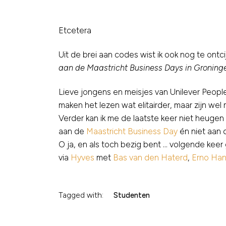
Etcetera
Uit de brei aan codes wist ik ook nog te ontcij
aan de Maastricht Business Days in Groning
Lieve jongens en meisjes van Unilever Peoplel
maken het lezen wat elitairder, maar zijn wel
Verder kan ik me de laatste keer niet heugen 
aan de
Maastricht Business Day
én niet aan
O ja, en als toch bezig bent … volgende keer 
via
Hyves
met
Bas van den Haterd
,
Erno Han
Tagged with:
Studenten