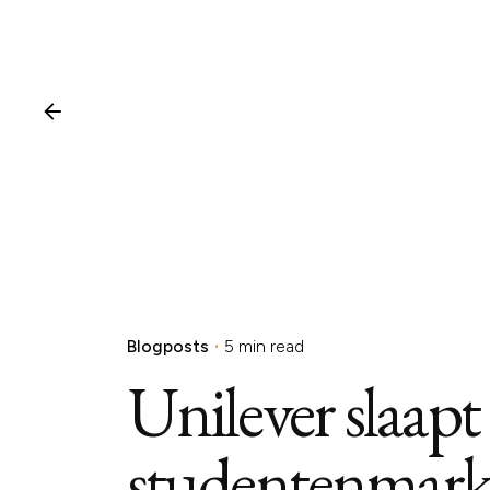
Blogposts
5 min read
Unilever slaapt
studentenmark