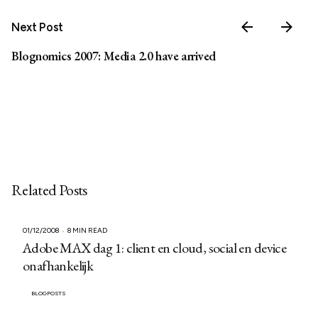
Next Post
Blognomics 2007: Media 2.0 have arrived
Related Posts
01/12/2008
8 MIN READ
Adobe MAX dag 1: client en cloud, social en device
onafhankelijk
BLOGPOSTS