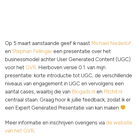
Op 5 maart aanstaande geef ik naast
Michael Nederlof
en
Stephan Fellinger
een presentatie over het
businessmodel achter User Generated Content (UGC)
voor het
GVR
. Hierboven versie 0.1. van mijn
presentatie: korte introductie tot UGC, de verschillende
niveaus van engagement in UGC en vervolgens een
aantal cases, waarbij die van
Blogads.nl
en
Pitchit.nl
centraal staan. Graag hoor ik jullie feedback, zodat ik er
een Expert Generated Presentatie van kan maken
Meer informatie en inschrijven overigens via
de website
van het GVR
.