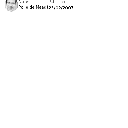
Published
Author
Polle de Maagt
23/02/2007