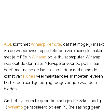
AOL
komt met
Winamp Remote
, dat het mogelijk maakt
via de webbrowser op je telefoon verbinding te maken
met je MP3’s in
Winamp
op je thuiscomputer. Winamp
was ooit de dominate MP3-speler voor op pc’s, maar
heeft met name de laatste jaren door met name de
komst van
iTunes
veel marktaandeel in moeten leveren.
Dit lijkt een aardige poging toegevoegde waarde te
bieden.
Om het systeem te gebruiken heb je drie zaken nodig
1)
Winamp
geïnstalleerd op een PC (helaas nog geen