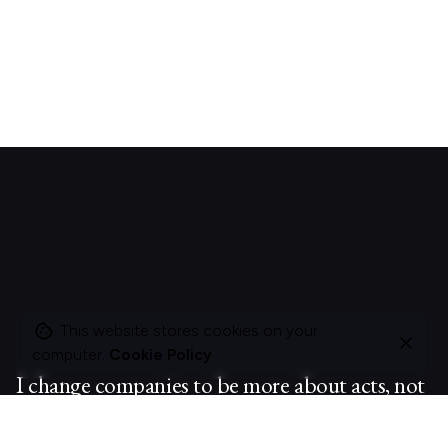
This website stores cookies on your
computer.
Cookie Policy
I change companies to be more about acts, not
ads.