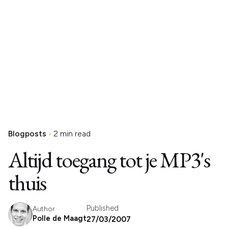
Blogposts
2 min read
Altijd toegang tot je MP3's
thuis
Published
Author
Polle de Maagt
27/03/2007