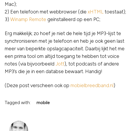
Mac);
2) Een telefoon met webbrowser (die
xHTML
toestaat);
3)
Winamp Remote
geïnstalleerd op een PC;
Erg makkelijk; zo hoef je niet de hele tijd je MP3-lijst te
synchroniseren met je telefoon en heb je ook geen last
meer van beperkte opslagcapaciteit. Daarbij lijkt het me
een prima tool om altijd toegang te hebben tot voice
notes (via bijvoorbeeld
Jott
), tot podcasts of andere
MP3’s die je in een databse bewaart. Handig!
(Deze post verscheen ook op
mobielbreedband.nl
)
Tagged with:
mobile