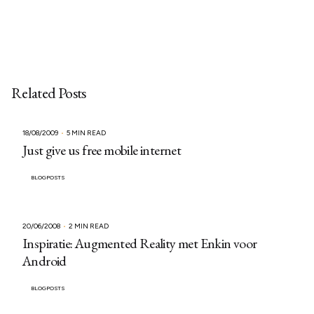
Related Posts
18/08/2009
5 MIN READ
Just give us free mobile internet
BLOGPOSTS
20/06/2008
2 MIN READ
Inspiratie: Augmented Reality met Enkin voor
Android
BLOGPOSTS