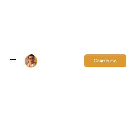
Skip
to
content
Contact me.