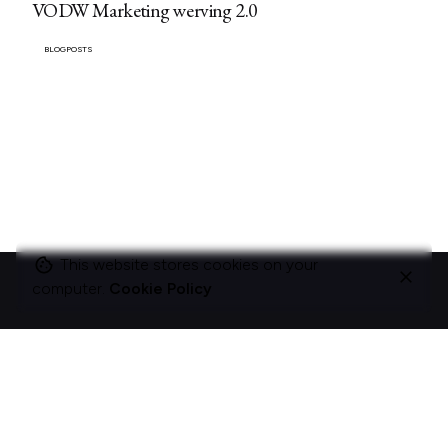
VODW Marketing werving 2.0
BLOGPOSTS
This website stores cookies on your
computer.
Cookie Policy