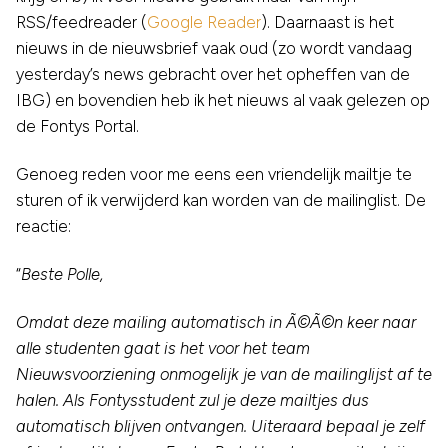
RSS/feedreader (
Google Reader
). Daarnaast is het
nieuws in de nieuwsbrief vaak oud (zo wordt vandaag
yesterday’s news gebracht over het opheffen van de
IBG) en bovendien heb ik het nieuws al vaak gelezen op
de Fontys Portal.
Genoeg reden voor me eens een vriendelijk mailtje te
sturen of ik verwijderd kan worden van de mailinglist. De
reactie:
“
Beste Polle,
Omdat deze mailing automatisch in Ã©Ã©n keer naar
alle studenten gaat is het voor het team
Nieuwsvoorziening onmogelijk je van de mailinglijst af te
halen. Als Fontysstudent zul je deze mailtjes dus
automatisch blijven ontvangen. Uiteraard bepaal je zelf