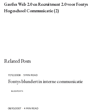
Gastles Web 2.0 en Recruitment 2.0 voor Fontys
Hogeschool Communicatie (2)
Related Posts
17/12/2008
5 MIN READ
Fontys blundert in interne communicatie
BLOGPOSTS
08/10/2007
4 MIN READ