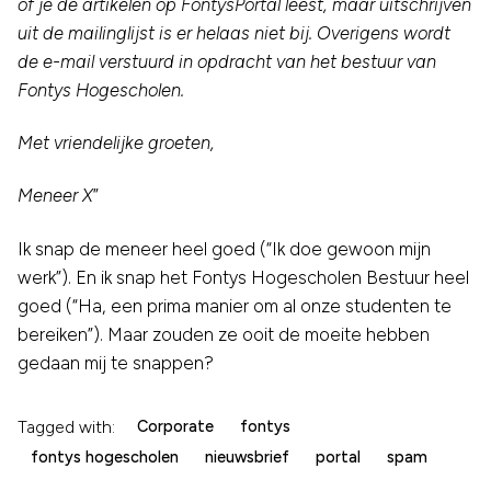
of je de artikelen op FontysPortal leest, maar uitschrijven
uit de mailinglijst is er helaas niet bij. Overigens wordt
de e-mail verstuurd in opdracht van het bestuur van
Fontys Hogescholen.
Met vriendelijke groeten,
Meneer X
”
Ik snap de meneer heel goed (“Ik doe gewoon mijn
werk”). En ik snap het Fontys Hogescholen Bestuur heel
goed (“Ha, een prima manier om al onze studenten te
bereiken”). Maar zouden ze ooit de moeite hebben
gedaan mij te snappen?
Tagged with:
Corporate
fontys
fontys hogescholen
nieuwsbrief
portal
spam