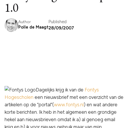
1.0
Published
Author
Polle de Maagt
28/09/2007
Dagelijks krijg ik van de
Fontys
Hogescholen
een nieuwsbrief met een overzicht van de
artikelen op de “portal”(
www.fontys.nl
) en wat andere
korte berichten. Ik heb in het algemeen een grondige
hekel aan nieuwsbrieven omdat ik a) al genoeg email
krijg en b) ik voor nieuws gebruik maar van mijn