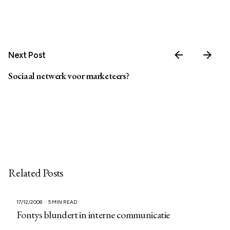
Next Post
Sociaal netwerk voor marketeers?
Related Posts
17/12/2008
5 MIN READ
Fontys blundert in interne communicatie