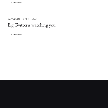
BLOGPOSTS
27/11/2008
2 MIN READ
Big Twitter is watching you
BLOGPOSTS