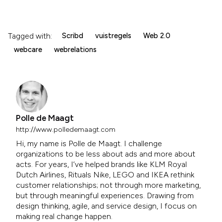
Tagged with:
Scribd
vuistregels
Web 2.0
webcare
webrelations
Polle de Maagt
http://www.polledemaagt.com
Hi, my name is Polle de Maagt. I challenge
organizations to be less about ads and more about
acts. For years, I’ve helped brands like KLM Royal
Dutch Airlines, Rituals Nike, LEGO and IKEA rethink
customer relationships; not through more marketing,
but through meaningful experiences. Drawing from
design thinking, agile, and service design, I focus on
making real change happen.