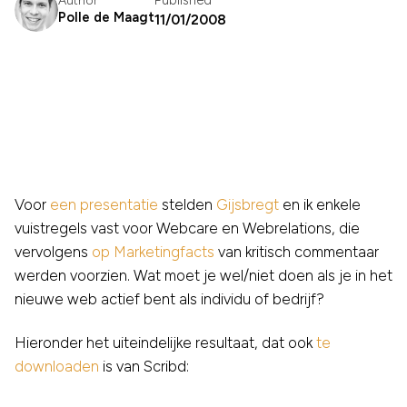
Author
Polle de Maagt
11/01/2008
Voor
een presentatie
stelden
Gijsbregt
en ik enkele
vuistregels vast voor Webcare en Webrelations, die
vervolgens
op Marketingfacts
van kritisch commentaar
werden voorzien. Wat moet je wel/niet doen als je in het
nieuwe web actief bent als individu of bedrijf?
Hieronder het uiteindelijke resultaat, dat ook
te
downloaden
is van Scribd: