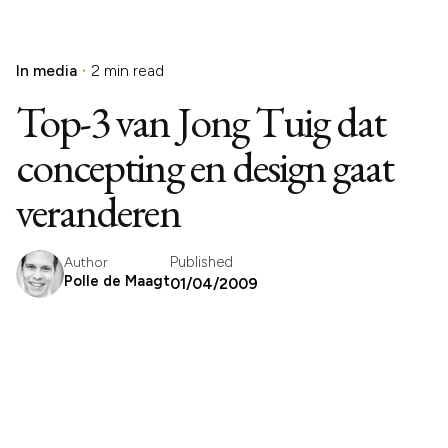
In media
2 min read
Top-3 van Jong Tuig dat
concepting en design gaat
veranderen
Published
Author
Polle de Maagt
01/04/2009