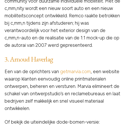
community voor duurzame individuele mobiliteit. Met de
c,mm,nity wordt een nieuw soort auto en een nieuw
mobiliteitsconcept ontwikkeld. Remco raakte betrokken
bij c,mm,n tijdens zijn afstuderen; hij was
verantwoordelijk voor het exterior design van de
c,mm,n-auto en de realisatie van de 1:1 mock-up die op
de autorai van 2007 werd gepresenteerd.
3. Arnoud Haverlag
Een van de oprichters van
getmarvia.com
, een website
waarop klanten eenvoudig online printmaterialen
ontwerpen, beheren en versturen. Marvia elimineert de
schakel van ontwerpstudio’s en reclamebureaus en laat
bedrijven zelf makkelijk en snel visueel materiaal
ontwikkelen.
Of bekijk de uiteindelijke dode-bomen-versie: