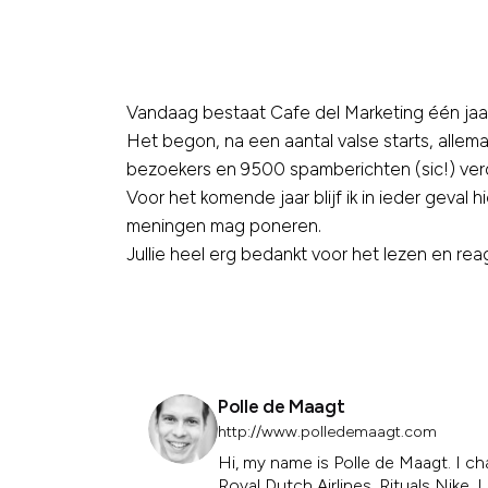
Vandaag bestaat Cafe del Marketing één jaa
Het begon, na een aantal valse starts, allema
bezoekers en 9500 spamberichten (sic!) ver
Voor het komende jaar blijf ik in ieder geval 
meningen mag poneren.
Jullie heel erg bedankt voor het lezen en re
Polle de Maagt
http://www.polledemaagt.com
Hi, my name is Polle de Maagt. I ch
Royal Dutch Airlines, Rituals Nike