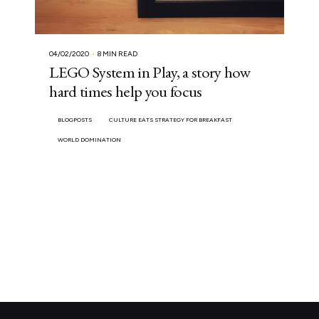
04/02/2020
8 MIN READ
LEGO System in Play, a story how
hard times help you focus
BLOGPOSTS
CULTURE EATS STRATEGY FOR BREAKFAST
WORLD DOMINATION