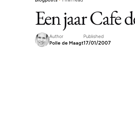
Een jaar Cafe d
Published
Author
17/01/2007
Polle de Maagt