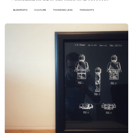
BLOGPOSTS
CULTURE
THINKING LESS
THOUGHTS