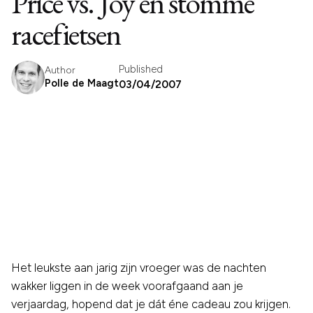
Price vs. Joy en stomme
racefietsen
Published
Author
Polle de Maagt
03/04/2007
Het leukste aan jarig zijn vroeger was de nachten
wakker liggen in de week voorafgaand aan je
verjaardag, hopend dat je dát éne cadeau zou krijgen.