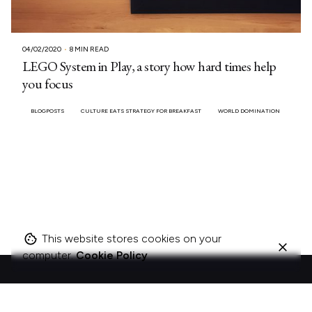
04/02/2020
8 MIN READ
LEGO System in Play, a story how hard times help
you focus
BLOGPOSTS
CULTURE EATS STRATEGY FOR BREAKFAST
WORLD DOMINATION
This website stores cookies on your
computer.
Cookie Policy