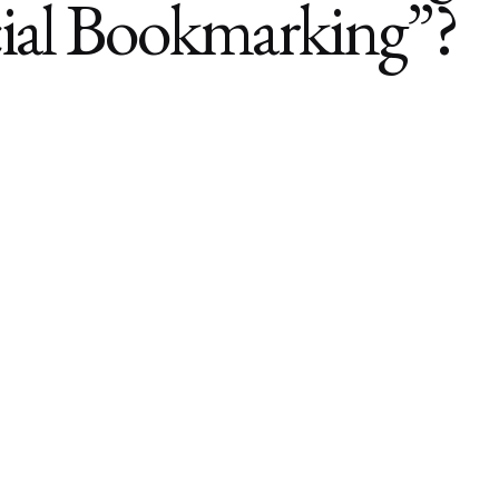
cial Bookmarking”?