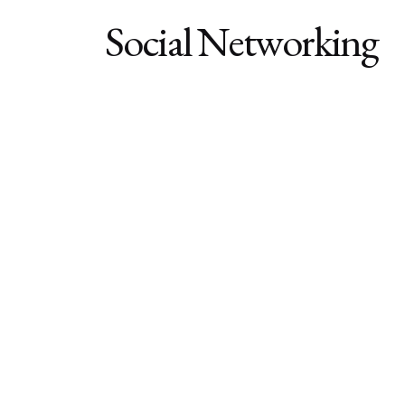
Social Networking