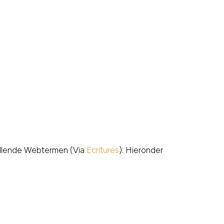
chillende Webtermen (Via
Ecritures
). Hieronder