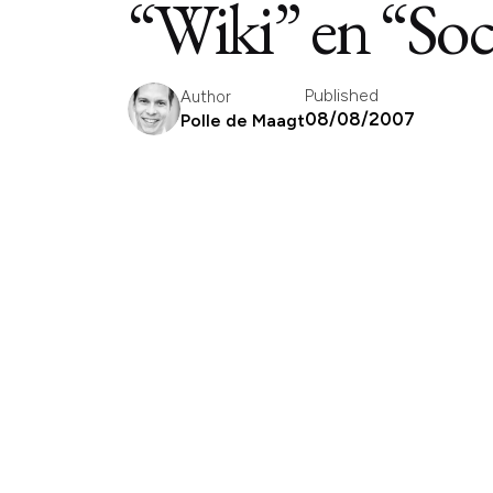
“Wiki” en “So
Published
Author
08/08/2007
Polle de Maagt