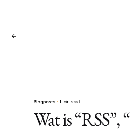
Blogposts
1 min read
Wat is “RSS”, 