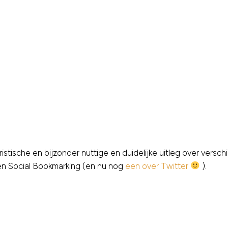
istische en bijzonder nuttige en duidelijke uitleg over vers
 en Social Bookmarking (en nu nog
een over Twitter
).