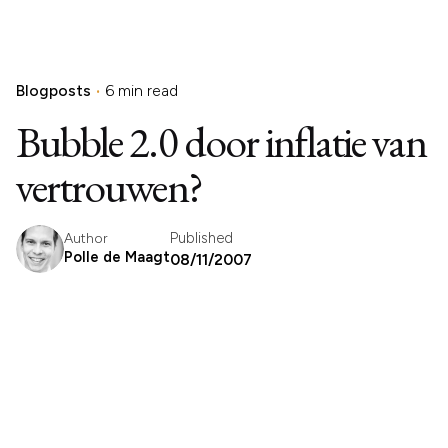
Blogposts
6 min read
Bubble 2.0 door inflatie van
vertrouwen?
Published
Author
Polle de Maagt
08/11/2007