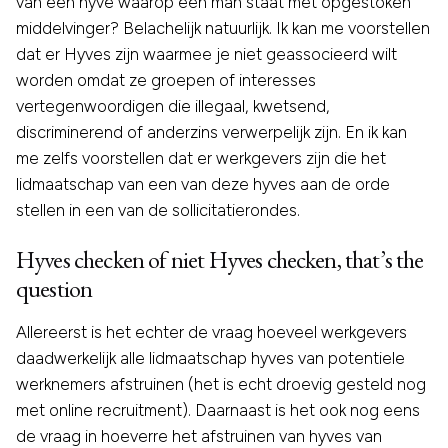
van een hyve waarop een man staat met opgestoken
middelvinger? Belachelijk natuurlijk. Ik kan me voorstellen
dat er Hyves zijn waarmee je niet geassocieerd wilt
worden omdat ze groepen of interesses
vertegenwoordigen die illegaal, kwetsend,
discriminerend of anderzins verwerpelijk zijn. En ik kan
me zelfs voorstellen dat er werkgevers zijn die het
lidmaatschap van een van deze hyves aan de orde
stellen in een van de sollicitatierondes.
Hyves checken of niet Hyves checken, that’s the
question
Allereerst is het echter de vraag hoeveel werkgevers
daadwerkelijk alle lidmaatschap hyves van potentiele
werknemers afstruinen (het is echt droevig gesteld nog
met online recruitment). Daarnaast is het ook nog eens
de vraag in hoeverre het afstruinen van hyves van