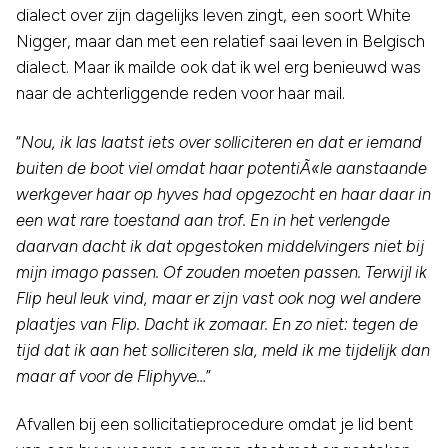
dialect over zijn dagelijks leven zingt, een soort White
Nigger, maar dan met een relatief saai leven in Belgisch
dialect. Maar ik mailde ook dat ik wel erg benieuwd was
naar de achterliggende reden voor haar mail.
“
Nou, ik las laatst iets over solliciteren en dat er iemand
buiten de boot viel omdat haar potentiÃ«le aanstaande
werkgever haar op hyves had opgezocht en haar daar in
een wat rare toestand aan trof. En in het verlengde
daarvan dacht ik dat opgestoken middelvingers niet bij
mijn imago passen. Of zouden moeten passen. Terwijl ik
Flip heul leuk vind, maar er zijn vast ook nog wel andere
plaatjes van Flip. Dacht ik zomaar. En zo niet: tegen de
tijd dat ik aan het solliciteren sla, meld ik me tijdelijk dan
maar af voor de Fliphyve…
”
Afvallen bij een sollicitatieprocedure omdat je lid bent