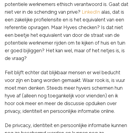
potentiele werknemers ethisch verantwoord is. Gaat dat
niet ver in de schending van prive?
LinkedIn
alas, dat is
een zakelijke profielensite en is het equivalent van een
referentie opvragen. Maar Hyves checken? Is dat niet
een beetje het equivalent van door de straat van de
potentiele werknemer rijden om te kijken of huis en tuin
er goed bijliggen? Het kan wel, maar of het netjes is, is
de vraag?
Feit blijft echter dat blijkbaar mensen er wel beducht
voor zijn en bang worden gemaakt. Waar rook is, is vuur
moet men denken. Steeds meer hyvers schermen hun
hyve af (alleen nog toegankelijk voor vrienden) en ik
hoor ook meer en meer de discussie opduiken over
privacy, identiteit en persoonlijke informatie online.
De privcacy, identiteit en persoonlijke informatie kunnen