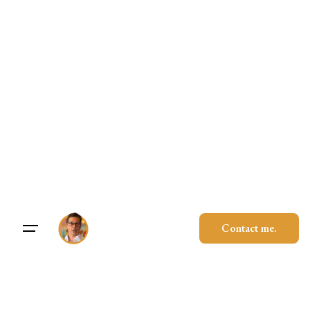
Skip
to
content
Contact me.