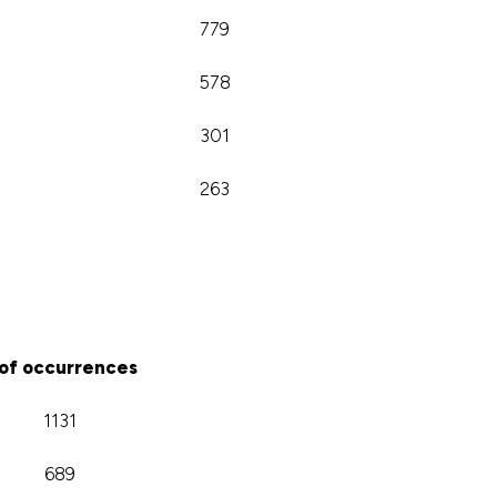
779
578
301
263
 of occurrences
1131
689