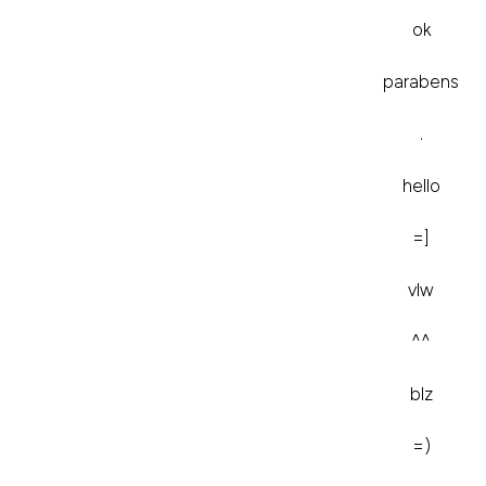
ok
parabens
.
hello
=]
vlw
^^
blz
=)