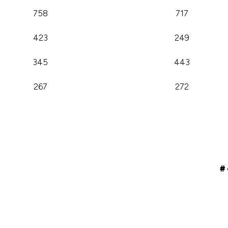
758
717
423
249
345
443
267
272
#