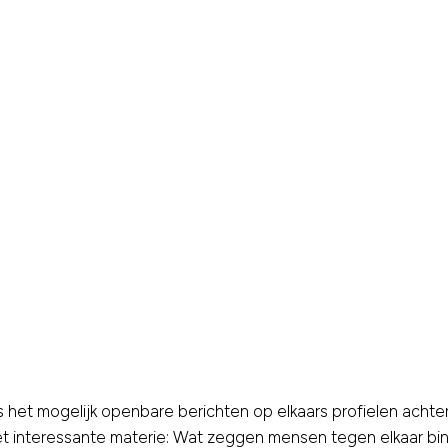
het mogelijk openbare berichten op elkaars profielen achter 
het interessante materie: Wat zeggen mensen tegen elkaar bi