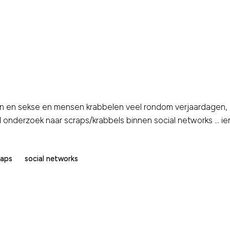
en en sekse en mensen krabbelen veel rondom verjaardagen, 
id onderzoek naar scraps/krabbels binnen social networks … 
raps
social networks