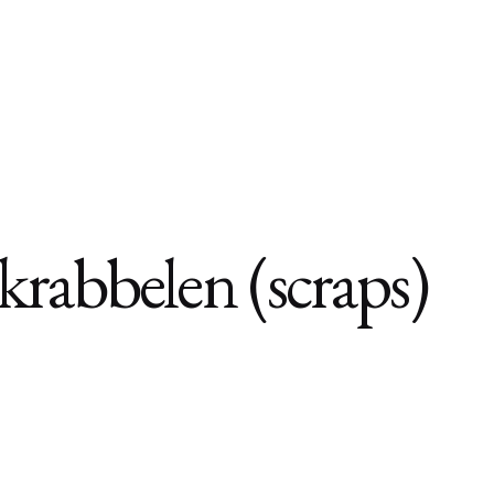
rabbelen (scraps)