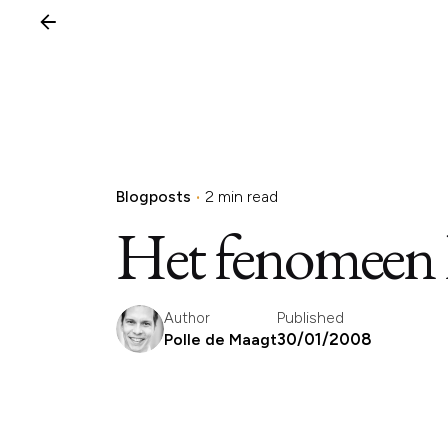
Blogposts
2 min read
Het fenomeen k
Published
Author
30/01/2008
Polle de Maagt