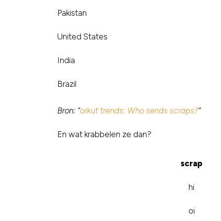
Pakistan
United States
India
Brazil
Bron: “
orkut trends: Who sends scraps?
“
En wat krabbelen ze dan?
scrap
hi
oi