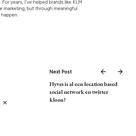
 For years, I’ve helped brands like KLM
re marketing, but through meaningful
e happen.
Next Post
Hyves is al een location based
social network en twitter
kloon?