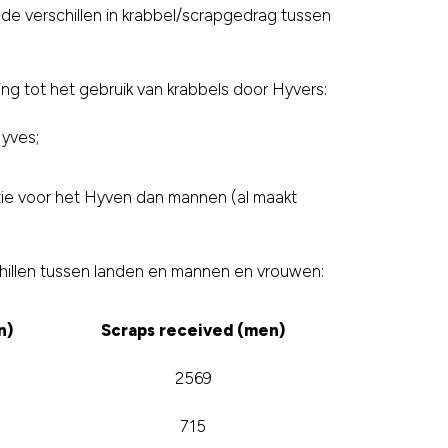
e verschillen in krabbel/scrapgedrag tussen
g tot het gebruik van krabbels door Hyvers:
Hyves;
tie voor het Hyven dan mannen (al maakt
chillen tussen landen en mannen en vrouwen:
n)
Scraps received (men)
2569
715