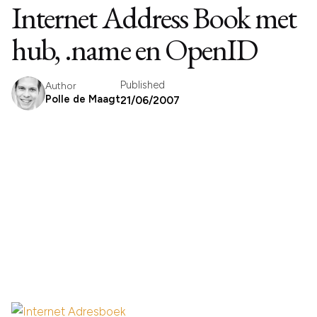
Internet Address Book met
hub, .name en OpenID
Published
Author
Polle de Maagt
21/06/2007