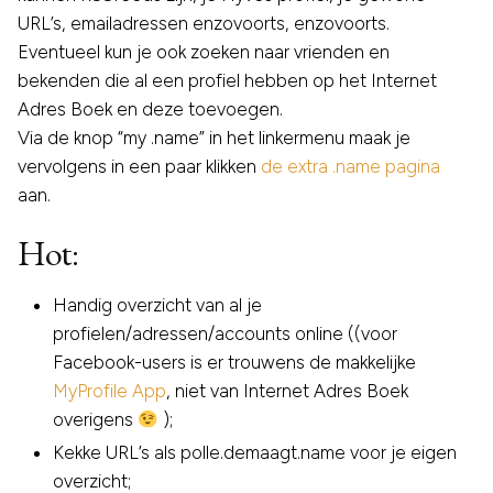
URL’s, emailadressen enzovoorts, enzovoorts.
Eventueel kun je ook zoeken naar vrienden en
bekenden die al een profiel hebben op het Internet
Adres Boek en deze toevoegen.
Via de knop “my .name” in het linkermenu maak je
vervolgens in een paar klikken
de extra .name pagina
aan.
Hot:
Handig overzicht van al je
profielen/adressen/accounts online ((voor
Facebook-users is er trouwens de makkelijke
MyProfile App
, niet van Internet Adres Boek
overigens
);
Kekke URL’s als polle.demaagt.name voor je eigen
overzicht;