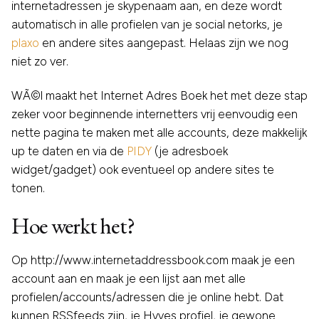
internetadressen je skypenaam aan, en deze wordt
automatisch in alle profielen van je social netorks, je
plaxo
en andere sites aangepast. Helaas zijn we nog
niet zo ver.
WÃ©l maakt het Internet Adres Boek het met deze stap
zeker voor beginnende internetters vrij eenvoudig een
nette pagina te maken met alle accounts, deze makkelijk
up te daten en via de
PIDY
(je adresboek
widget/gadget) ook eventueel op andere sites te
tonen.
Hoe werkt het?
Op http://www.internetaddressbook.com maak je een
account aan en maak je een lijst aan met alle
profielen/accounts/adressen die je online hebt. Dat
kunnen RSSfeeds zijn, je Hyves profiel, je gewone