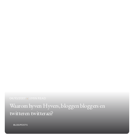
04/10/2007
3 MIN READ
Waarom hyven Hyvers, bloggen bloggers en
twitteren twitterazi?
BLOGPOSTS