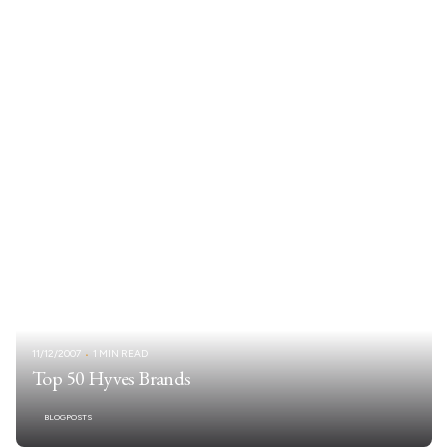
11/12/2007
1 MIN READ
Top 50 Hyves Brands
BLOGPOSTS