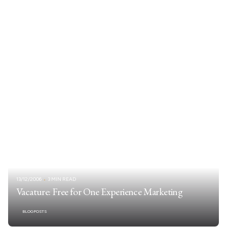
13/12/2006
3 MIN READ
Vacature: Free for One Experience Marketing
BLOGPOSTS