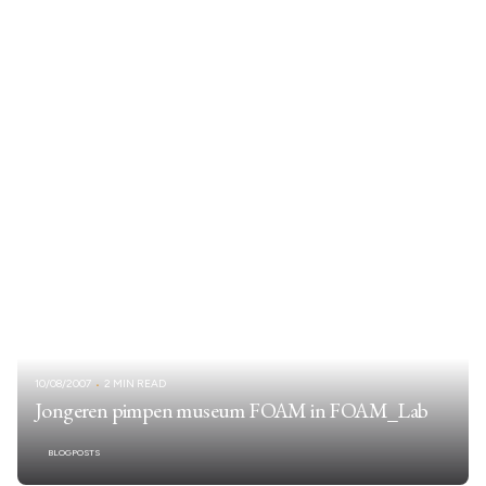
10/08/2007
2 MIN READ
Jongeren pimpen museum FOAM in FOAM_Lab
BLOGPOSTS