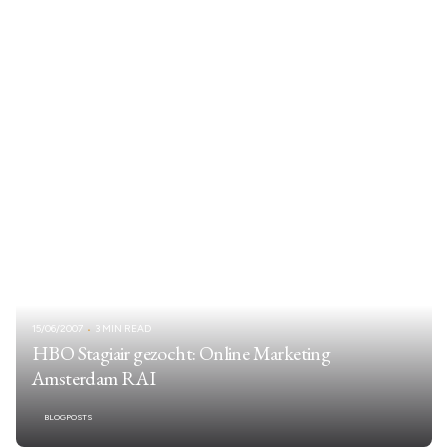
15/06/2007
3 MIN READ
HBO Stagiair gezocht: Online Marketing
Amsterdam RAI
BLOGPOSTS