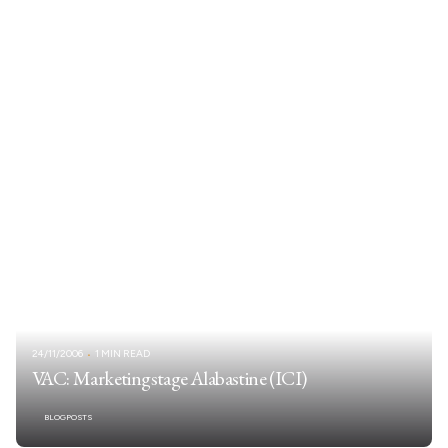
24/11/2006
1 MIN READ
VAC: Marketingstage Alabastine (ICI)
BLOGPOSTS