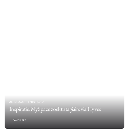
26/10/2007
1 MIN READ
Inspiratie: MySpace zoekt stagiairs via Hyves
FAVORITES