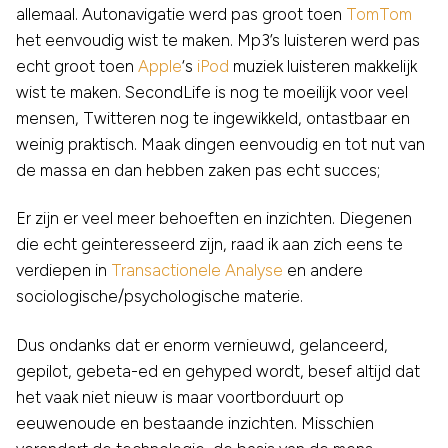
allemaal. Autonavigatie werd pas groot toen
TomTom
het eenvoudig wist te maken. Mp3’s luisteren werd pas
echt groot toen
Apple
‘s
iPod
muziek luisteren makkelijk
wist te maken. SecondLife is nog te moeilijk voor veel
mensen, Twitteren nog te ingewikkeld, ontastbaar en
weinig praktisch. Maak dingen eenvoudig en tot nut van
de massa en dan hebben zaken pas echt succes;
Er zijn er veel meer behoeften en inzichten. Diegenen
die echt geinteresseerd zijn, raad ik aan zich eens te
verdiepen in
Transactionele Analyse
en andere
sociologische/psychologische materie.
Dus ondanks dat er enorm vernieuwd, gelanceerd,
gepilot, gebeta-ed en gehyped wordt, besef altijd dat
het vaak niet nieuw is maar voortborduurt op
eeuwenoude en bestaande inzichten. Misschien