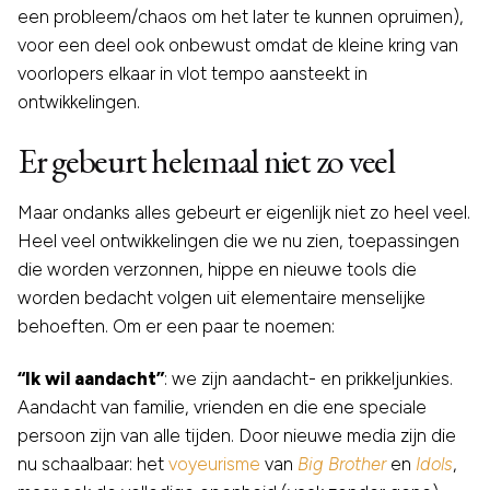
een probleem/chaos om het later te kunnen opruimen),
voor een deel ook onbewust omdat de kleine kring van
voorlopers elkaar in vlot tempo aansteekt in
ontwikkelingen.
Er gebeurt helemaal niet zo veel
Maar ondanks alles gebeurt er eigenlijk niet zo heel veel.
Heel veel ontwikkelingen die we nu zien, toepassingen
die worden verzonnen, hippe en nieuwe tools die
worden bedacht volgen uit elementaire menselijke
behoeften. Om er een paar te noemen:
“Ik wil aandacht”
: we zijn aandacht- en prikkeljunkies.
Aandacht van familie, vrienden en die ene speciale
persoon zijn van alle tijden. Door nieuwe media zijn die
nu schaalbaar: het
voyeurisme
van
Big Brother
en
Idols
,