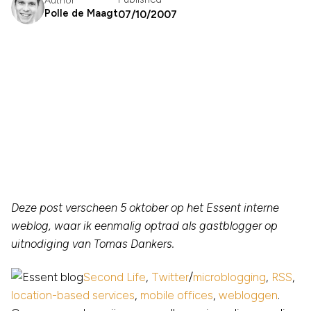
Polle de Maagt
07/10/2007
Deze post verscheen 5 oktober op het Essent interne
weblog, waar ik eenmalig optrad als gastblogger op
uitnodiging van Tomas Dankers.
Second Life
,
Twitter
/
microblogging
,
RSS
,
location-based services
,
mobile offices
,
webloggen
.