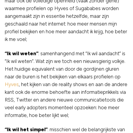
maar ook de volledige openheid (vaak zonder gene)
waarmee profielen op Hyves of Sugababes worden
aangemaakt zijn in essentie hetzelfde, maar zijn
geschaald naar het internet: hoe meer mensen mijn
profiel bekijken en hoe meer aandacht ik krijg, hoe beter
ik me voel;
“Ik wil weten”
: samenhangend met “Ik wil aandacht” is
“Ik wil weten”. Wat zijn we toch een nieuwsgierig volkje.
Het huidige equivalent van door de gordijnen gluren
naar de buren is het bekijken van elkaars profielen op
Hyves
, het kijken van de reality shows en aan de andere
kant ook de enorme behoefte aan informatieprikkels via
RSS, Twitter en andere nieuwe communicatietools die
veel early adopters momenteel opzoeken: hoe meer
informatie, hoe beter lijkt wel;
“Ik wil het simpel”
: misschien wel de belangrijkste van