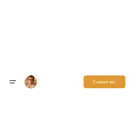
Skip
to
content
Contact me.