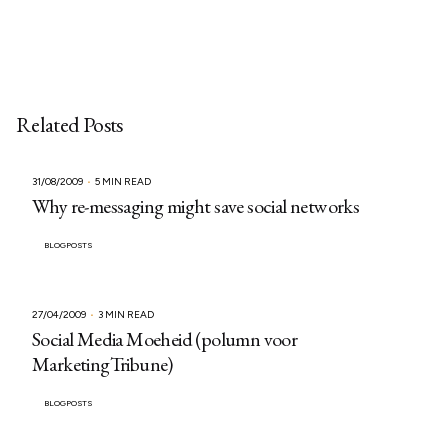
Related Posts
31/08/2009
5 MIN READ
Why re-messaging might save social networks
BLOGPOSTS
27/04/2009
3 MIN READ
Social Media Moeheid (polumn voor
MarketingTribune)
BLOGPOSTS