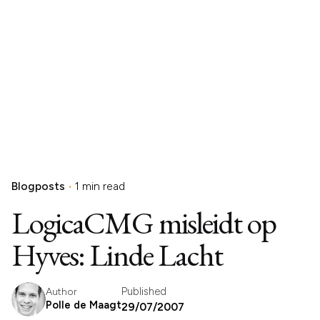
Blogposts
1 min read
LogicaCMG misleidt op
Hyves: Linde Lacht
Published
Author
Polle de Maagt
29/07/2007