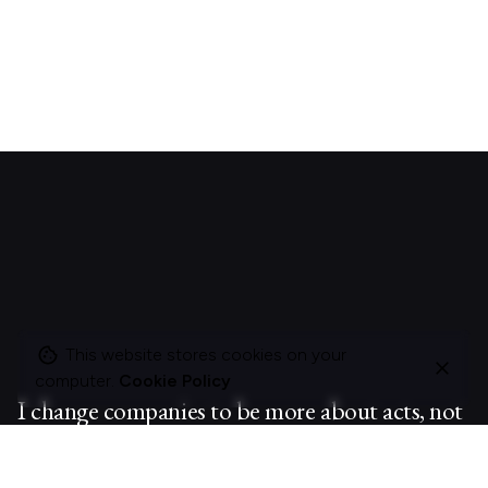
This website stores cookies on your
computer.
Cookie Policy
I change companies to be more about acts, not
ads.