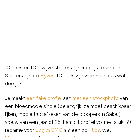
ICT-ers en ICT-wijze starters zijn moeilijk te vinden.
Starters zijn op
Hyves
, ICT-ers zijn vaak man, dus wat
doe je?
Je maakt
een fake profiel
aan
met een stockphoto
van
een bloedmooie single (belangrijk! ze moet beschikbaar
lijken, mooie truc afkeken van de proppers in Salou)
vrouw van een jaar of 25. Ram dit profiel vol met sluik (?)
reclame voor
LogicaCMG
als een poll,
tips
, wat