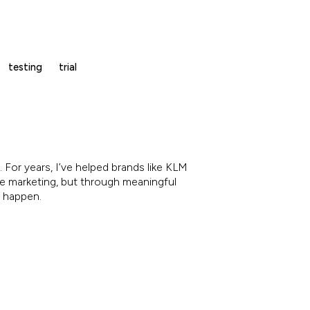
testing
trial
 For years, I’ve helped brands like KLM
re marketing, but through meaningful
e happen.