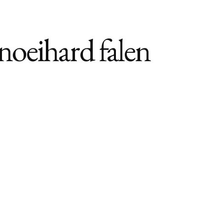
noeihard falen