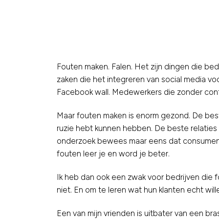
Fouten maken. Falen. Het zijn dingen die bed
zaken die het integreren van social media voo
Facebook wall. Medewerkers die zonder con
Maar fouten maken is enorm gezond. De beste
ruzie hebt kunnen hebben. De beste relaties 
onderzoek bewees maar eens dat consumenten 
fouten leer je en word je beter.
Ik heb dan ook een zwak voor bedrijven die f
niet. En om te leren wat hun klanten echt will
Een van mijn vrienden is uitbater van een bra