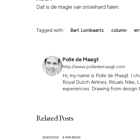
Dat is de magie van snoeihard falen.
Tagged with:
Bart Lombaerts
column
er
Polle de Maagt
http://www.polledemaagt.com
Hi, my name is Polle de Maagt. I ch
Royal Dutch Airlines, Rituals Nike
experiences. Drawing from design th
Related Posts
20/01/2012
4 MIN READ