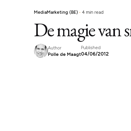
MediaMarketing (BE)
4 min read
De magie van s
Published
Author
04/06/2012
Polle de Maagt