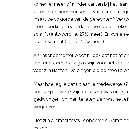
komen er meer of minder klanten bij het raam
zitten, hoe meer mensen er van buiten aanget
maakt de volgorde van de gerechten? Verkoopt
meer fooi krijgt als je ‘dankjewel’ op de reken
schrijft (antwoord: ja, 27% meer). En komen e
etablissement (ja, tot 40% meer)?
Als rasondernemer weet hij ook dat het af 
ochtends, een extra glas wijn voor het koppe
voor zijn klanten. De dingen die de moeite w
Maar hoe leg je dat uit aan je medewerkers
consumptie weg? Zijn oplossing was om zijn 
gedwongen, om hen te laten zien wat het eﬀec
weggeven.
Het zijn allemaal tests. Probeersels. Sommige
maken.