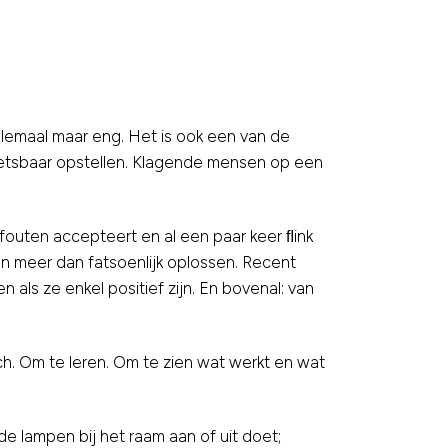
allemaal maar eng. Het is ook een van de
f kwetsbaar opstellen. Klagende mensen op een
outen accepteert en al een paar keer ﬂink
an meer dan fatsoenlijk oplossen. Recent
ls ze enkel positief zijn. En bovenal: van
ch. Om te leren. Om te zien wat werkt en wat
de lampen bij het raam aan of uit doet;