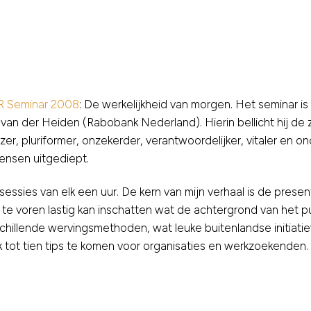
R Seminar 2008
: De werkelijkheid van morgen. Het seminar i
s van der Heiden (Rabobank Nederland). Hierin bellicht hij d
ozer, pluriformer, onzekerder, verantwoordelijker, vitaler e
ensen uitgediept.
e sessies van elk een uur. De kern van mijn verhaal is de pres
 te voren lastig kan inschatten wat de achtergrond van het pub
schillende wervingsmethoden, wat leuke buitenlandse initiatie
 tot tien tips te komen voor organisaties en werkzoekenden.