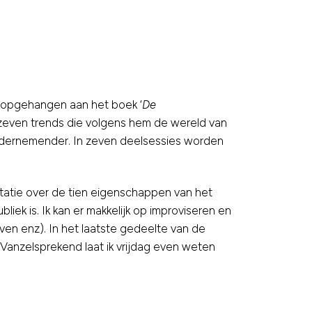
s opgehangen aan het boek ‘
De
e zeven trends die volgens hem de wereld van
n ondernemender. In zeven deelsessies worden
entatie over de tien eigenschappen van het
liek is. Ik kan er makkelijk op improviseren en
ven enz). In het laatste gedeelte van de
 Vanzelsprekend laat ik vrijdag even weten