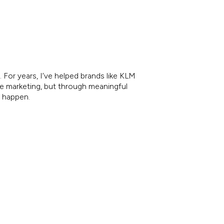
 For years, I’ve helped brands like KLM
re marketing, but through meaningful
e happen.