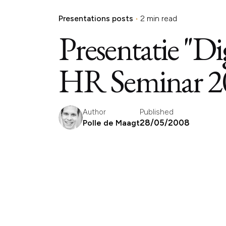
Presentations posts
2 min read
Presentatie "Di
HR Seminar 2
Published
Author
28/05/2008
Polle de Maagt