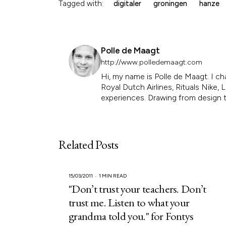
Tagged with:
digitaler
groningen
hanze
Polle de Maagt
http://www.polledemaagt.com
Hi, my name is Polle de Maagt. I ch
Royal Dutch Airlines, Rituals Nike
experiences. Drawing from design th
Related Posts
15/03/2011
1 MIN READ
"Don’t trust your teachers. Don’t
trust me. Listen to what your
grandma told you." for Fontys