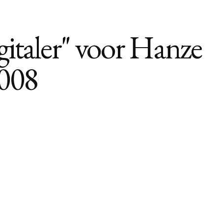
gitaler" voor Hanze
008