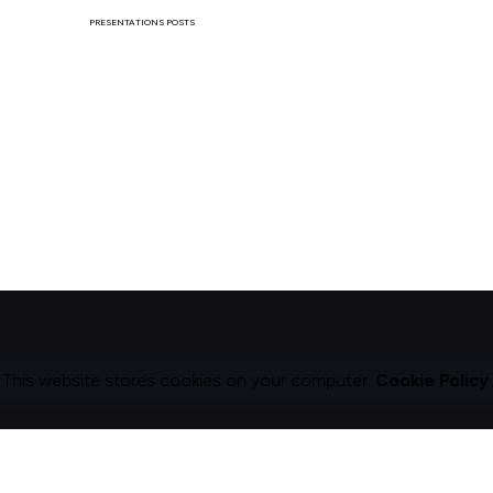
PRESENTATIONS POSTS
This website stores cookies on your computer.
Cookie Policy