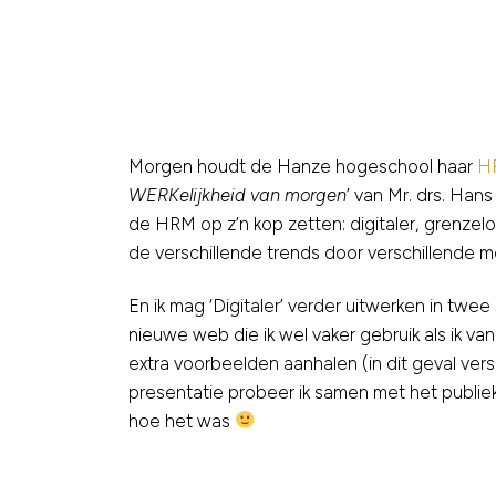
Morgen houdt de Hanze hogeschool haar
H
WERKelijkheid van morgen
’ van Mr. drs. Han
de HRM op z’n kop zetten: digitaler, grenzel
de verschillende trends door verschillende m
En ik mag ‘Digitaler’ verder uitwerken in twe
nieuwe web die ik wel vaker gebruik als ik van
extra voorbeelden aanhalen (in dit geval ver
presentatie probeer ik samen met het publiek
hoe het was