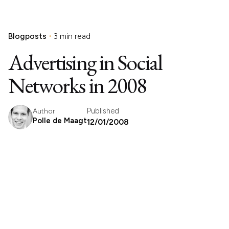
Blogposts
3 min read
Advertising in Social
Networks in 2008
Published
Author
Polle de Maagt
12/01/2008