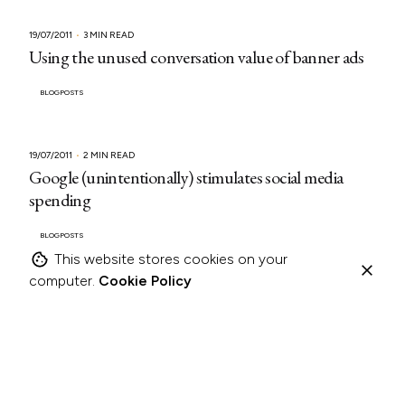
19/07/2011
3 MIN READ
Using the unused conversation value of banner ads
BLOGPOSTS
19/07/2011
2 MIN READ
Google (unintentionally) stimulates social media
spending
BLOGPOSTS
This website stores cookies on your
computer.
Cookie Policy