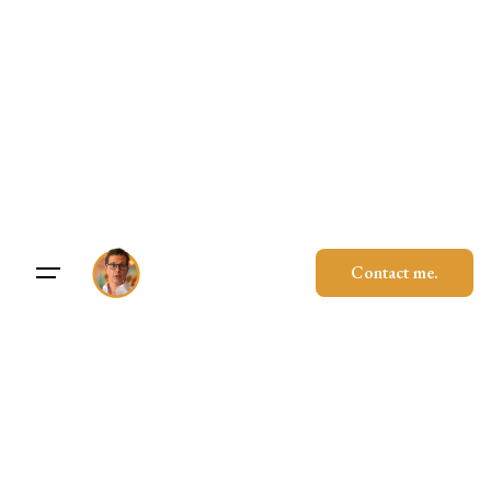
Skip
to
content
Contact me.