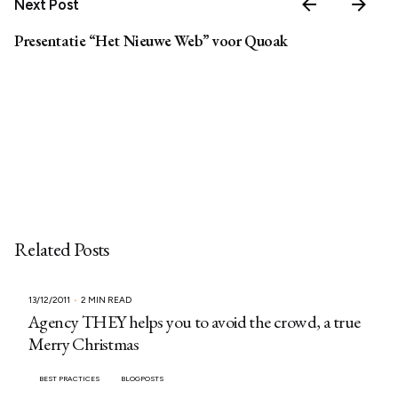
Next Post
Presentatie “Het Nieuwe Web” voor Quoak
Related Posts
13/12/2011
2 MIN READ
Agency THEY helps you to avoid the crowd, a true
Merry Christmas
BEST PRACTICES
BLOGPOSTS