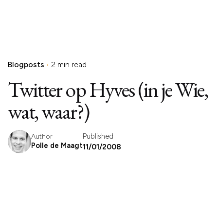
Blogposts
2 min read
Twitter op Hyves (in je Wie,
wat, waar?)
Published
Author
Polle de Maagt
11/01/2008