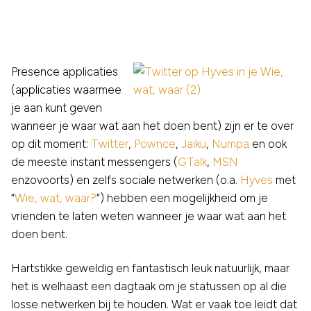
Presence applicaties
(applicaties waarmee
je aan kunt geven
wanneer je waar wat aan het doen bent) zijn er te over
op dit moment:
Twitter
,
Pownce
,
Jaiku
,
Numpa
en ook
de meeste instant messengers (
GTalk
,
MSN
enzovoorts) en zelfs sociale netwerken (o.a.
Hyves
met
“
Wie, wat, waar?
“) hebben een mogelijkheid om je
vrienden te laten weten wanneer je waar wat aan het
doen bent.
Hartstikke geweldig en fantastisch leuk natuurlijk, maar
het is welhaast een dagtaak om je statussen op al die
losse netwerken bij te houden. Wat er vaak toe leidt dat